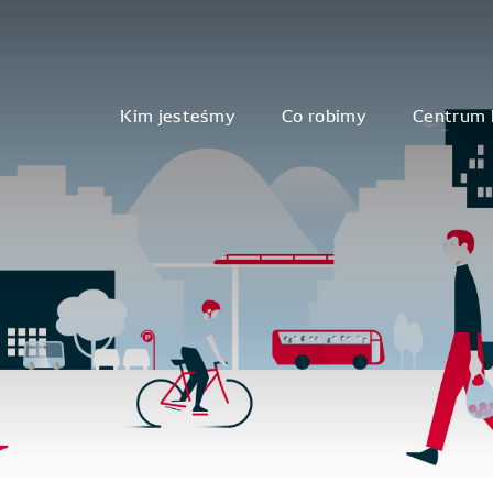
Kim jesteśmy
Co robimy
Centrum 