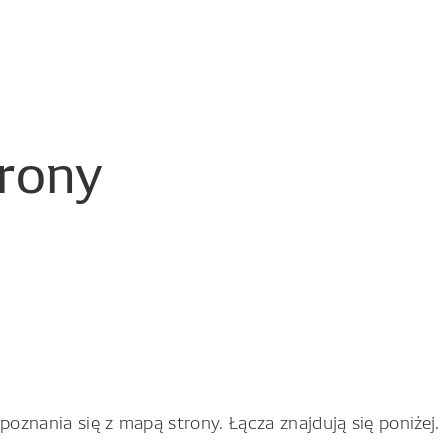
trony
znania się z mapą strony. Łącza znajdują się poniżej.