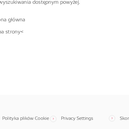
wyszukiwania dostępnym powyżej.
ona główna
pa strony<
Polityka plików Cookie
Privacy Settings
Skon