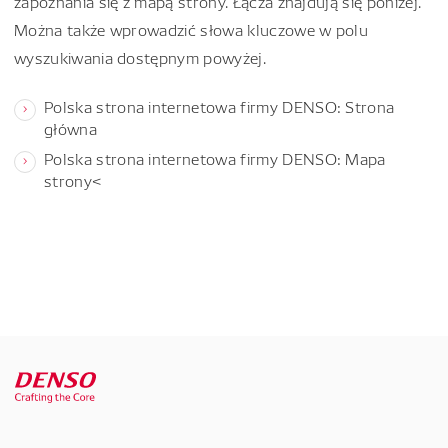
zapoznania się z mapą strony. Łącza znajdują się poniżej.
Można także wprowadzić słowa kluczowe w polu
wyszukiwania dostępnym powyżej.
Polska strona internetowa firmy DENSO: Strona
główna
Polska strona internetowa firmy DENSO: Mapa
strony<