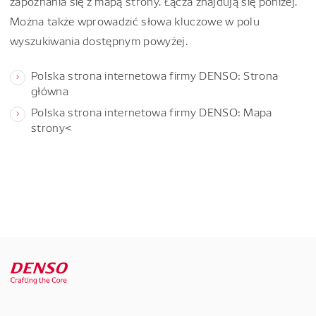
zapoznania się z mapą strony. Łącza znajdują się poniżej.
Można także wprowadzić słowa kluczowe w polu
wyszukiwania dostępnym powyżej.
Polska strona internetowa firmy DENSO: Strona
główna
Polska strona internetowa firmy DENSO: Mapa
strony<