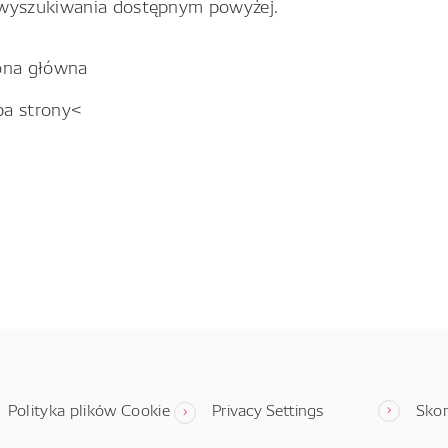
wyszukiwania dostępnym powyżej.
ona główna
pa strony<
Polityka plików Cookie
Privacy Settings
Skon