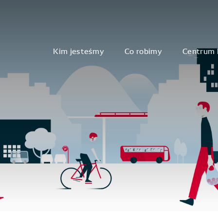
Kim jesteśmy
Co robimy
Centrum 