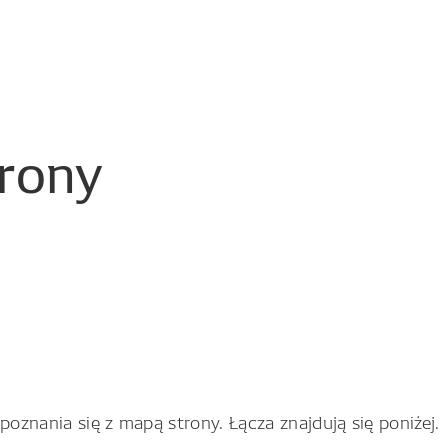
trony
znania się z mapą strony. Łącza znajdują się poniżej.