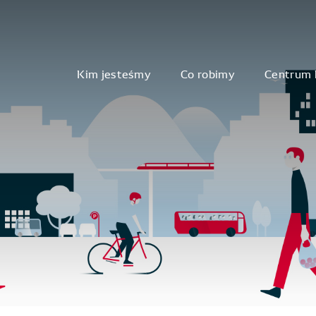
Kim jesteśmy
Co robimy
Centrum 