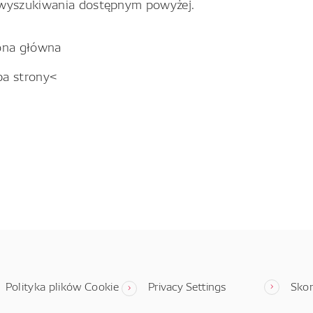
wyszukiwania dostępnym powyżej.
ona główna
pa strony<
Polityka plików Cookie
Privacy Settings
Skon