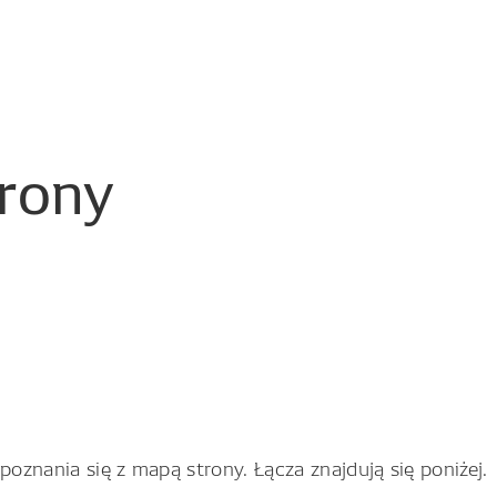
trony
znania się z mapą strony. Łącza znajdują się poniżej.