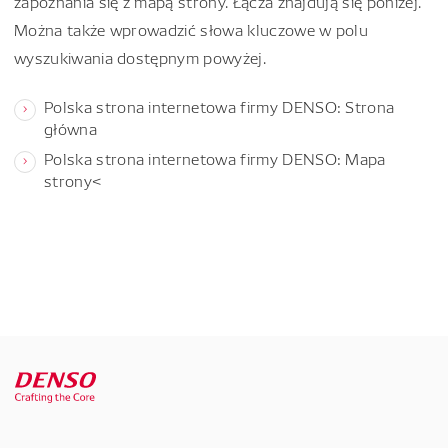
zapoznania się z mapą strony. Łącza znajdują się poniżej.
Można także wprowadzić słowa kluczowe w polu
wyszukiwania dostępnym powyżej.
Polska strona internetowa firmy DENSO: Strona
główna
Polska strona internetowa firmy DENSO: Mapa
strony<