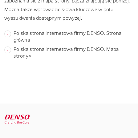
zapoznania się z mapą strony. Łącza znajdują się poniżej.
Można także wprowadzić słowa kluczowe w polu
wyszukiwania dostępnym powyżej.
Polska strona internetowa firmy DENSO: Strona
główna
Polska strona internetowa firmy DENSO: Mapa
strony<