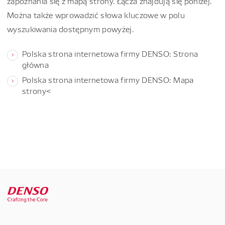
zapoznania się z mapą strony. Łącza znajdują się poniżej.
Można także wprowadzić słowa kluczowe w polu
wyszukiwania dostępnym powyżej.
Polska strona internetowa firmy DENSO: Strona
główna
Polska strona internetowa firmy DENSO: Mapa
strony<