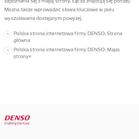
zapoznania się z mapą strony. Łącza znajdują się poniżej.
Można także wprowadzić słowa kluczowe w polu
wyszukiwania dostępnym powyżej.
Polska strona internetowa firmy DENSO: Strona
główna
Polska strona internetowa firmy DENSO: Mapa
strony<