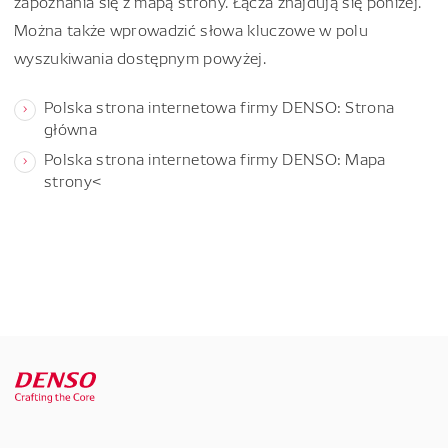
zapoznania się z mapą strony. Łącza znajdują się poniżej.
Można także wprowadzić słowa kluczowe w polu
wyszukiwania dostępnym powyżej.
Polska strona internetowa firmy DENSO: Strona
główna
Polska strona internetowa firmy DENSO: Mapa
strony<