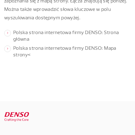
zapoznania się z mapą strony. Łącza znajdują się poniżej.
Można także wprowadzić słowa kluczowe w polu
wyszukiwania dostępnym powyżej.
Polska strona internetowa firmy DENSO: Strona
główna
Polska strona internetowa firmy DENSO: Mapa
strony<