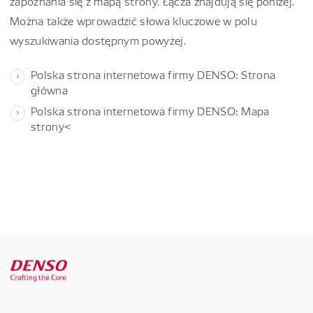
zapoznania się z mapą strony. Łącza znajdują się poniżej.
Można także wprowadzić słowa kluczowe w polu
wyszukiwania dostępnym powyżej.
Polska strona internetowa firmy DENSO: Strona
główna
Polska strona internetowa firmy DENSO: Mapa
strony<