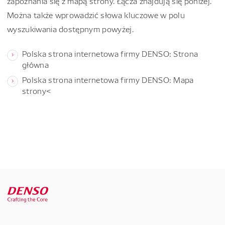
zapoznania się z mapą strony. Łącza znajdują się poniżej.
Można także wprowadzić słowa kluczowe w polu
wyszukiwania dostępnym powyżej.
Polska strona internetowa firmy DENSO: Strona
główna
Polska strona internetowa firmy DENSO: Mapa
strony<