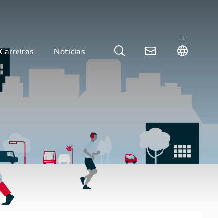
PT
Carreiras
Notícias