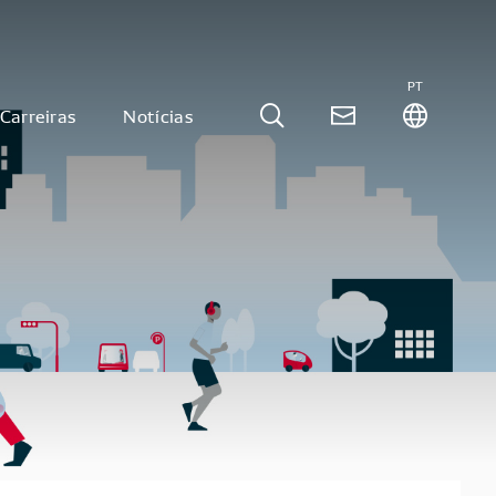
PT
Carreiras
Notícias