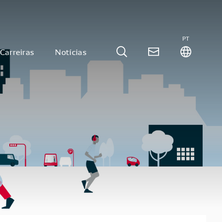
PT
Carreiras
Notícias