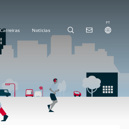
PT
Carreiras
Notícias