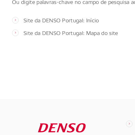
Ou digite palavras-chave no campo de pesquisa a
Site da DENSO Portugal: Início
Site da DENSO Portugal: Mapa do site