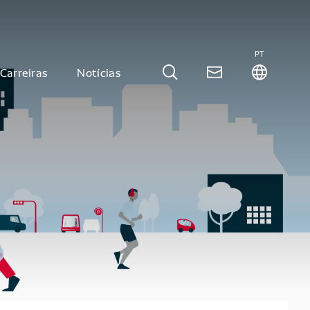
PT
Carreiras
Notícias