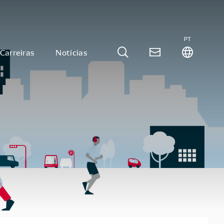
PT
Carreiras
Notícias