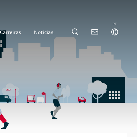
PT
Carreiras
Notícias