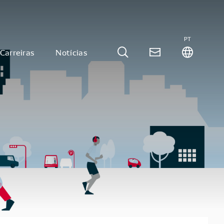
PT
Carreiras
Notícias