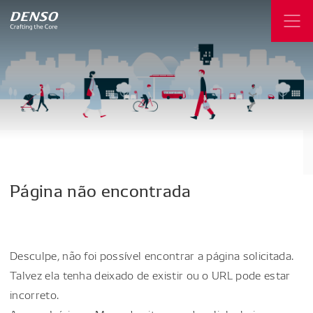
Página
não
encontrada
Desculpe, não foi possível encontrar a página solicitada.
Talvez ela tenha deixado de existir ou o URL pode estar
incorreto.