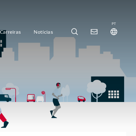
PT
Carreiras
Notícias