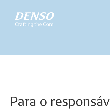
Para
o
responsáv