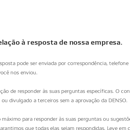
lação à resposta de nossa empresa.
posta pode ser enviada por correspondência, telefone 
ocê nos enviou.
ção de responder às suas perguntas específicas. O con
es ou divulgado a terceiros sem a aprovação da DENSO.
 máximo para responder às suas perguntas ou sugestõe
rantimos que todas elas sejam respondidas. Leve em 