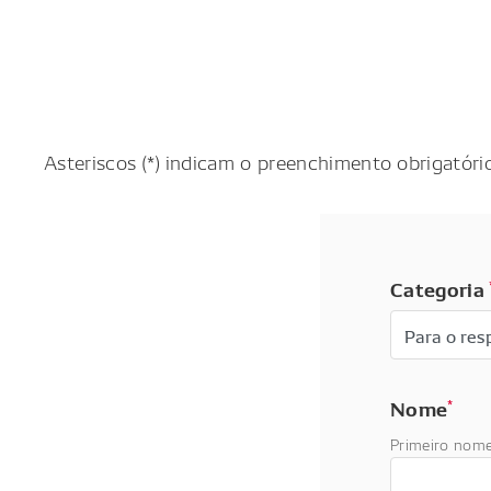
Asteriscos (*) indicam o preenchimento obrigatóri
Categoria
Nome
*
Primeiro nom