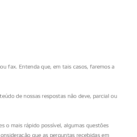
ou fax. Entenda que, em tais casos, faremos a
teúdo de nossas respostas não deve, parcial ou
s o mais rápido possível, algumas questões
consideração que as perguntas recebidas em