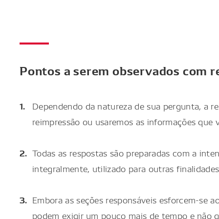
Pontos a serem observados com re
Dependendo da natureza de sua pergunta, a res
reimpressão ou usaremos as informações que v
Todas as respostas são preparadas com a inten
integralmente, utilizado para outras finalidad
Embora as seções responsáveis esforcem-se ao
podem exigir um pouco mais de tempo e não ga