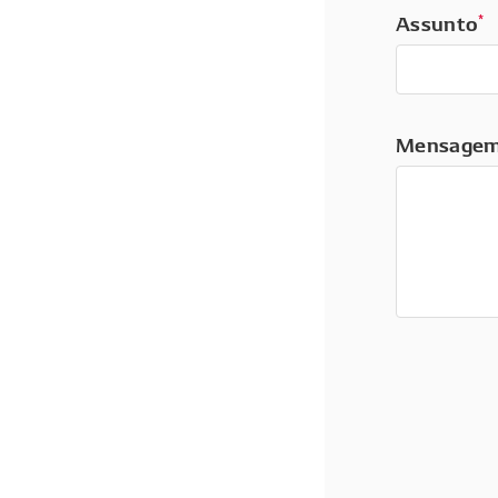
Assunto
*
Mensage