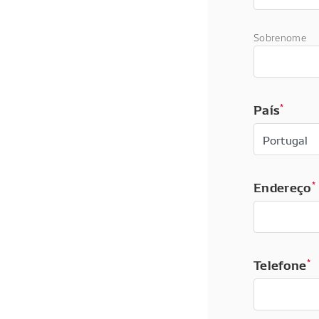
Sobrenome
País
*
Endereço
*
Telefone
*