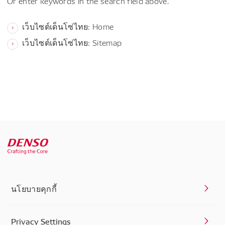
Or enter keywords in the search field above.
เว็บไซต์เด็นโซ่ไทย: Home
เว็บไซต์เด็นโซ่ไทย: Sitemap
นโยบายคุกกี้
Privacy Settings