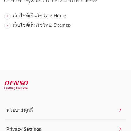
Or enter keywords in the search field above.
เว็บไซต์เด็นโซ่ไทย: Home
เว็บไซต์เด็นโซ่ไทย: Sitemap
นโยบายคุกกี้
Privacy Settings