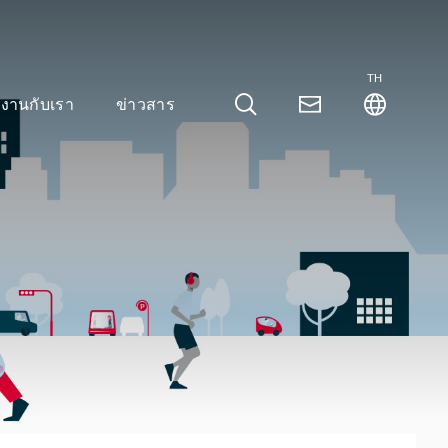
TH
มงานกับเรา
ข่าวสาร