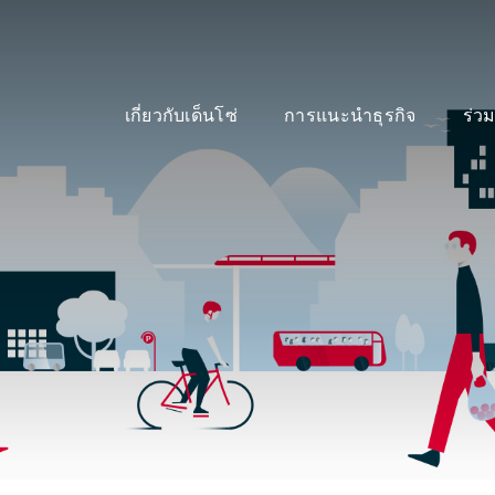
เกี่ยวกับเด็นโซ่
การแนะนำธุรกิจ
ร่ว