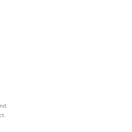
nd.
ct.