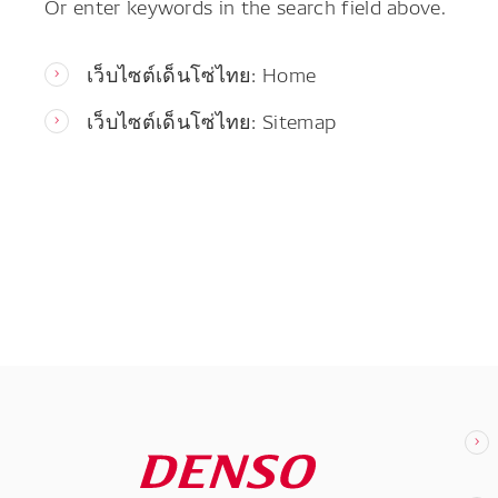
Or enter keywords in the search field above.
เว็บไซต์เด็นโซ่ไทย: Home
เว็บไซต์เด็นโซ่ไทย: Sitemap