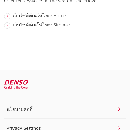
Or enter keywords in the search field above.
เว็บไซต์เด็นโซ่ไทย: Home
เว็บไซต์เด็นโซ่ไทย: Sitemap
นโยบายคุกกี้
Privacy Settings