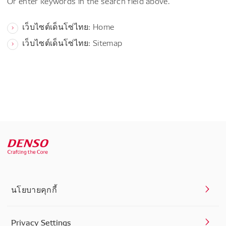
Or enter keywords in the search field above.
เว็บไซต์เด็นโซ่ไทย: Home
เว็บไซต์เด็นโซ่ไทย: Sitemap
นโยบายคุกกี้
Privacy Settings