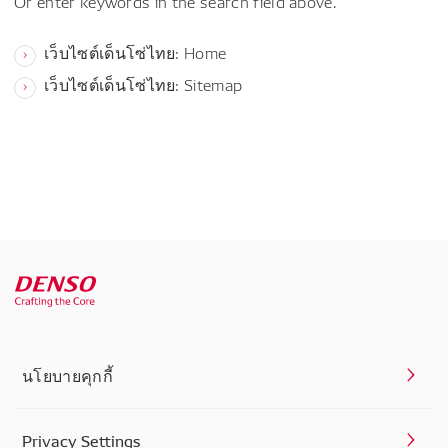
Or enter keywords in the search field above.
เว็บไซต์เด็นโซ่ไทย: Home
เว็บไซต์เด็นโซ่ไทย: Sitemap
นโยบายคุกกี้
Privacy Settings