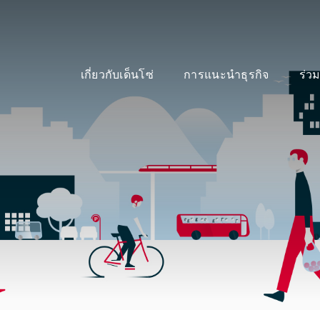
เกี่ยวกับเด็นโซ่
การแนะนำธุรกิจ
ร่ว