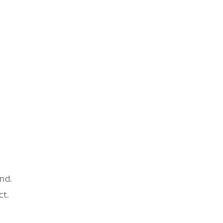
nd.
ct.