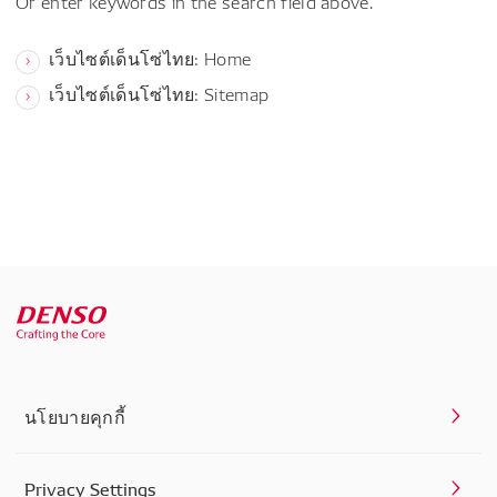
Or enter keywords in the search field above.
เว็บไซต์เด็นโซ่ไทย: Home
เว็บไซต์เด็นโซ่ไทย: Sitemap
นโยบายคุกกี้
Privacy Settings