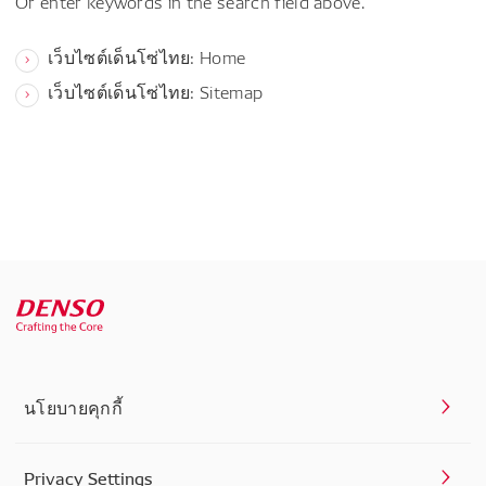
Or enter keywords in the search field above.
เว็บไซต์เด็นโซ่ไทย: Home
เว็บไซต์เด็นโซ่ไทย: Sitemap
นโยบายคุกกี้
Privacy Settings