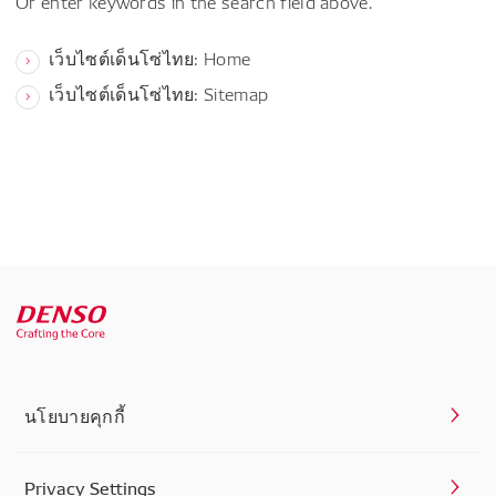
Or enter keywords in the search field above.
เว็บไซต์เด็นโซ่ไทย: Home
เว็บไซต์เด็นโซ่ไทย: Sitemap
นโยบายคุกกี้
Privacy Settings