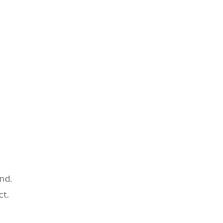
nd.
ct.