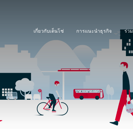
เกี่ยวกับเด็นโซ่
การแนะนำธุรกิจ
ร่ว