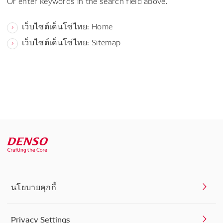
Or enter keywords in the search field above.
เว็บไซต์เด็นโซ่ไทย: Home
เว็บไซต์เด็นโซ่ไทย: Sitemap
นโยบายคุกกี้
Privacy Settings