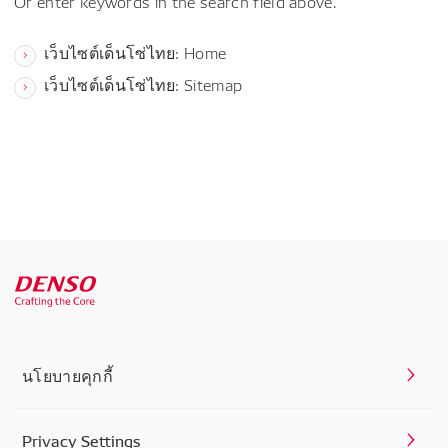
Or enter keywords in the search field above.
เว็บไซต์เด็นโซ่ไทย: Home
เว็บไซต์เด็นโซ่ไทย: Sitemap
นโยบายคุกกี้
Privacy Settings