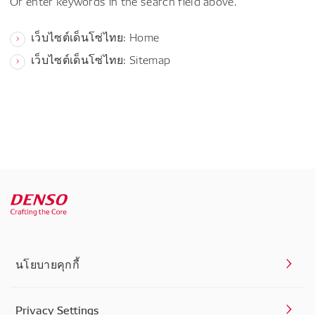
Or enter keywords in the search field above.
เว็บไซต์เด็นโซ่ไทย: Home
เว็บไซต์เด็นโซ่ไทย: Sitemap
นโยบายคุกกี้
Privacy Settings