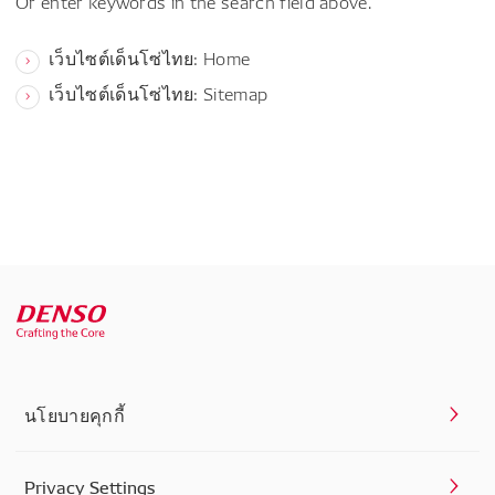
Or enter keywords in the search field above.
เว็บไซต์เด็นโซ่ไทย: Home
เว็บไซต์เด็นโซ่ไทย: Sitemap
นโยบายคุกกี้
Privacy Settings