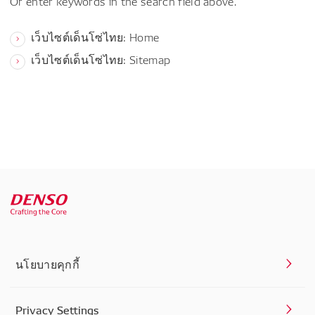
Or enter keywords in the search field above.
เว็บไซต์เด็นโซ่ไทย: Home
เว็บไซต์เด็นโซ่ไทย: Sitemap
นโยบายคุกกี้
Privacy Settings