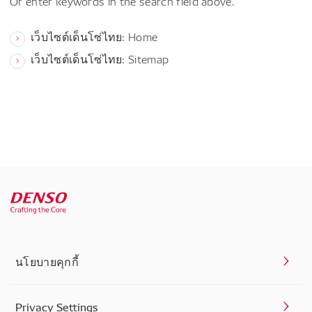
Or enter keywords in the search field above.
เว็บไซต์เด็นโซ่ไทย: Home
เว็บไซต์เด็นโซ่ไทย: Sitemap
นโยบายคุกกี้
Privacy Settings