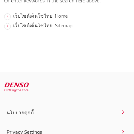
Or enter keywords in the search field above.
เว็บไซต์เด็นโซ่ไทย: Home
เว็บไซต์เด็นโซ่ไทย: Sitemap
นโยบายคุกกี้
Privacy Settings