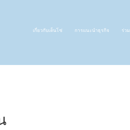
เกี่ยวกับเด็นโซ่
การแนะนำธุรกิจ
ร่ว
น