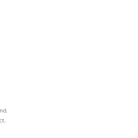
nd.
ct.