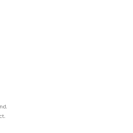
nd.
ct.