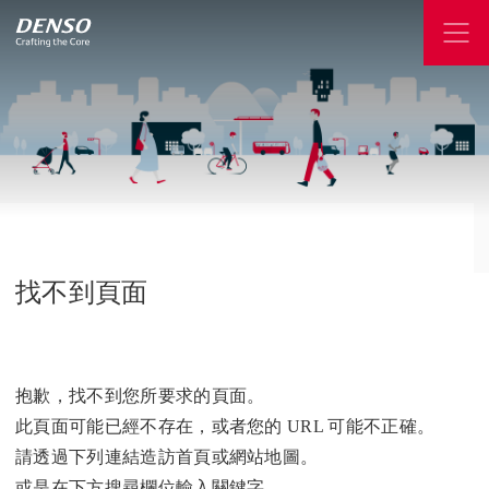
找不到頁面
抱歉，找不到您所要求的頁面。
此頁面可能已經不存在，或者您的 URL 可能不正確。
請透過下列連結造訪首頁或網站地圖。
或是在下方搜尋欄位輸入關鍵字。