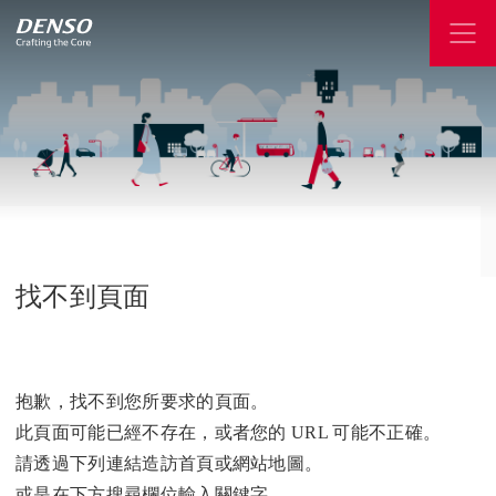
找不到頁面
抱歉，找不到您所要求的頁面。
此頁面可能已經不存在，或者您的 URL 可能不正確。
請透過下列連結造訪首頁或網站地圖。
或是在下方搜尋欄位輸入關鍵字。