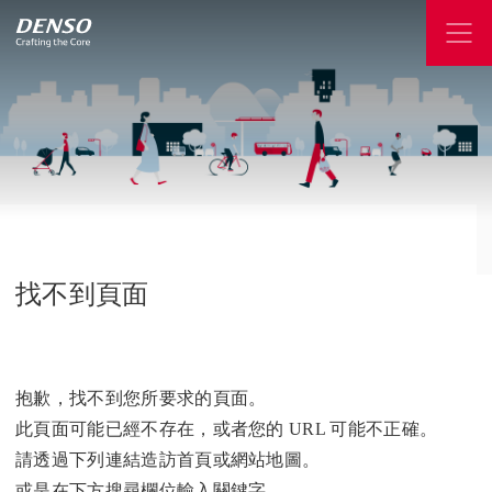
找不到頁面
抱歉，找不到您所要求的頁面。
此頁面可能已經不存在，或者您的 URL 可能不正確。
請透過下列連結造訪首頁或網站地圖。
或是在下方搜尋欄位輸入關鍵字。