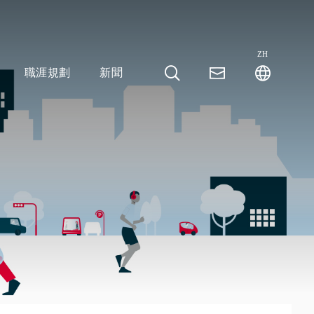
ZH
職涯規劃
新聞