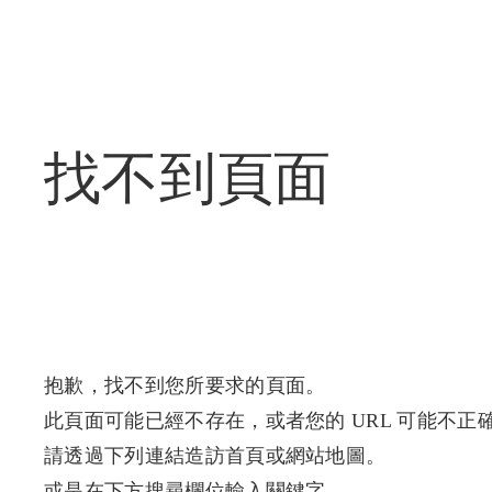
找不到頁面
抱歉，找不到您所要求的頁面。
此頁面可能已經不存在，或者您的 URL 可能不正
請透過下列連結造訪首頁或網站地圖。
或是在下方搜尋欄位輸入關鍵字。