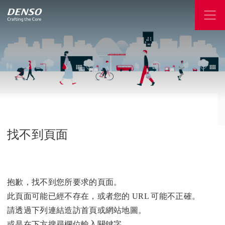
找不到頁面
抱歉，找不到您所要求的頁面。
此頁面可能已經不存在，或者您的 URL 可能不正確。
請透過下列連結造訪首頁或網站地圖。
或是在下方搜尋欄位輸入關鍵字。